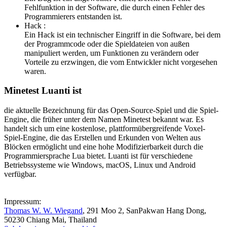
Fehlfunktion in der Software, die durch einen Fehler des
Programmierers entstanden ist.
Hack :
Ein Hack ist ein technischer Eingriff in die Software, bei dem
der Programmcode oder die Spieldateien von außen
manipuliert werden, um Funktionen zu verändern oder
Vorteile zu erzwingen, die vom Entwickler nicht vorgesehen
waren.
Minetest Luanti ist
die aktuelle Bezeichnung für das Open-Source-Spiel und die Spiel-
Engine, die früher unter dem Namen Minetest bekannt war. Es
handelt sich um eine kostenlose, plattformübergreifende Voxel-
Spiel-Engine, die das Erstellen und Erkunden von Welten aus
Blöcken ermöglicht und eine hohe Modifizierbarkeit durch die
Programmiersprache Lua bietet. Luanti ist für verschiedene
Betriebssysteme wie Windows, macOS, Linux und Android
verfügbar.
Impressum:
Thomas W. W. Wiegand
, 291 Moo 2, SanPakwan Hang Dong,
50230 Chiang Mai, Thailand