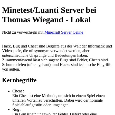
Minetest/Luanti Server bei
Thomas Wiegand - Lokal
Nicht zu verwechseln mit
Minecraft Server Celine
Hack, Bug und Cheat sind Begriffe aus der Welt der Informatik und
Videospiele, die oft synonym verwendet werden, aber
unterschiedliche Ursprünge und Bedeutungen haben.
Zusammenfassend lässt sich sagen: Bugs sind Fehler, Cheats sind
Schummeleien (oft eingebaut), und Hacks sind technische Eingriffe
von außen.
Kernbegriffe
Cheat :
Ein Cheat ist eine Methode, um sich in einem Spiel einen
unfairen Vorteil zu verschaffen. Dabei wird der normale
Spielablauf gestört oder umgangen.
Bug :
Ein Bug ist ein ungewollter Fehler, Defekt oder eine